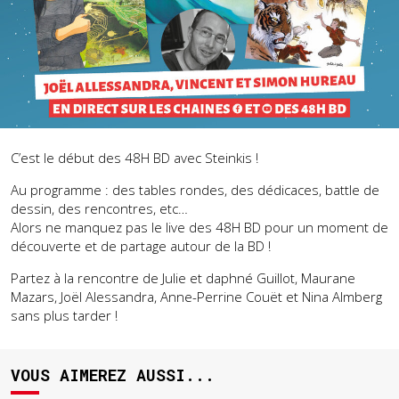
C’est le début des 48H BD avec Steinkis !
Au programme : des tables rondes, des dédicaces, battle de
dessin, des rencontres, etc…
Alors ne manquez pas le live des 48H BD pour un moment de
découverte et de partage autour de la BD !
Partez à la rencontre de Julie et daphné Guillot, Maurane
Mazars, Joël Alessandra, Anne-Perrine Couët et Nina Almberg
sans plus tarder !
VOUS AIMEREZ AUSSI...