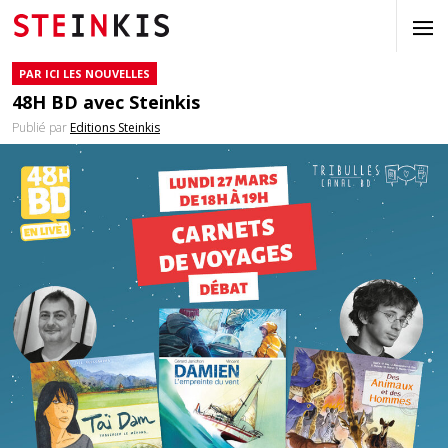
PAR ICI LES NOUVELLES
48H BD avec Steinkis
Publié par
Editions Steinkis