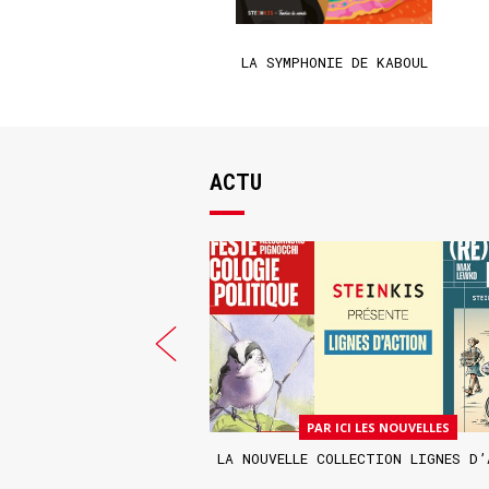
ATAILLE DU GLYPHOSATE
LA SYMPHONIE DE KABOUL
ACTU
 LES NOUVELLES
PAR ICI LES NOUVELLES
 NE MEURENT PAS PAR
LA NOUVELLE COLLECTION LIGNES D’
RÉAT DU PRIX BABELIO