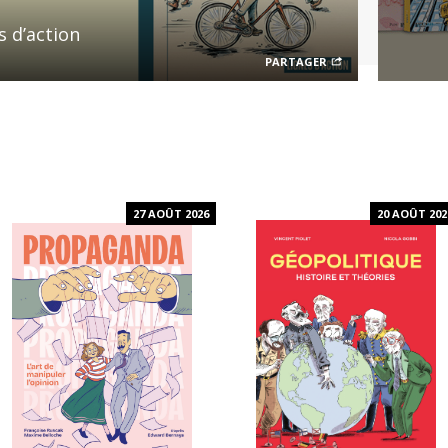
s d’action
PARTAGER
27 AOÛT 2026
20 AOÛT 202