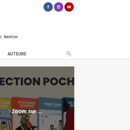
c Newton
AUTEURS
Zoom sur ...