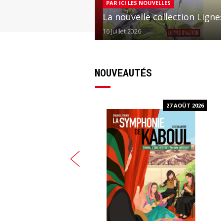
PAR ICI LES NOUVELLES
La nouvelle collection Ligne
16 Juillet 2026
NOUVEAUTÉS
17 SEPT. 2026
27 AOÛT 2026