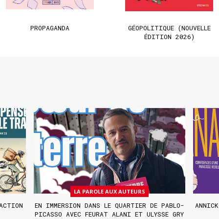
PROPAGANDA
GÉOPOLITIQUE (NOUVELLE
ÉDITION 2026)
LA PAROLE AUX AUTEURS
ACTION
EN IMMERSION DANS LE QUARTIER DE PABLO-
ANNICK
PICASSO AVEC FEURAT ALANI ET ULYSSE GRY