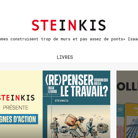
mmes construisent trop de murs et pas assez de ponts» Isaa
LIVRES