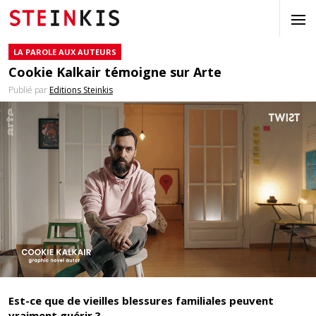
LA PAROLE AUX AUTEURS
Cookie Kalkair témoigne sur Arte
Publié par
Editions Steinkis
Est-ce que de vieilles blessures familiales peuvent
vraiment guérir ?