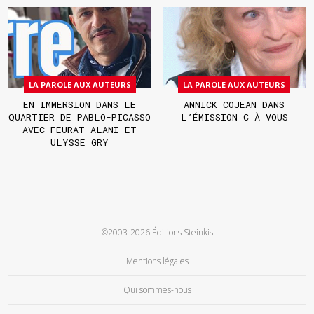
LA PAROLE AUX AUTEURS
LA PAROLE AUX AUTEURS
EN IMMERSION DANS LE
ANNICK COJEAN DANS
QUARTIER DE PABLO-PICASSO
L’ÉMISSION C À VOUS
AVEC FEURAT ALANI ET
ULYSSE GRY
©2003-2026 Éditions Steinkis
Mentions légales
Qui sommes-nous