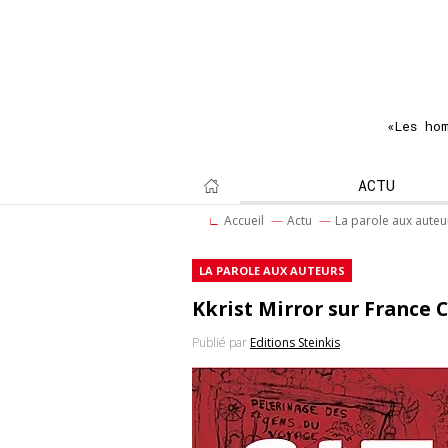
«Les ho
ACTU
Accueil
Actu
La parole aux auteu
LA PAROLE AUX AUTEURS
Kkrist Mirror sur France 
Publié par
Editions Steinkis