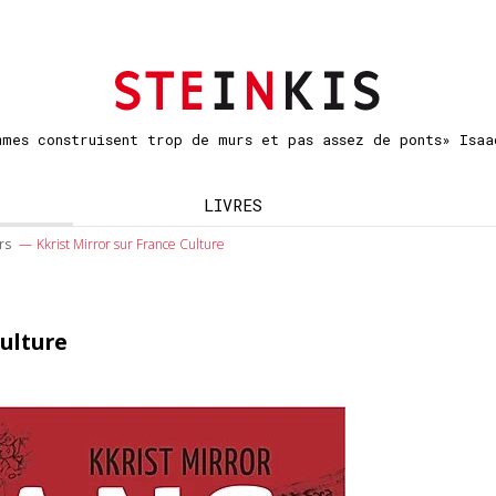
mmes construisent trop de murs et pas assez de ponts» Isaa
LIVRES
rs
Kkrist Mirror sur France Culture
Culture