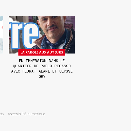
LA PAROLE AUX AUTEURS
EN IMMERSION DANS LE
QUARTIER DE PABLO-PICASSO
AVEC FEURAT ALANI ET ULYSSE
GRY
cts
Accessibilité numérique