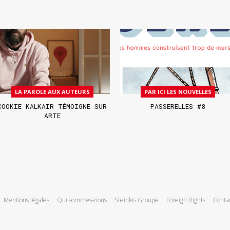
LA PAROLE AUX AUTEURS
PAR ICI LES NOUVELLES
COOKIE KALKAIR TÉMOIGNE SUR
PASSERELLES #8
ARTE
Mentions légales
Qui sommes-nous
Steinkis Groupe
Foreign Rights
Conta