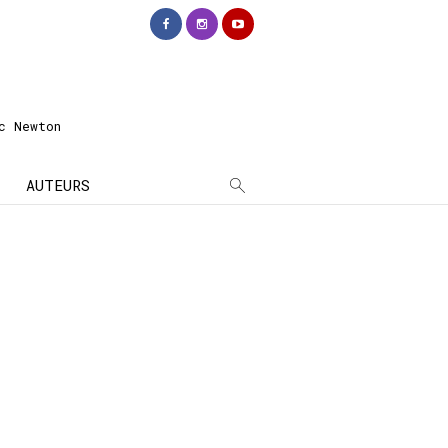
c Newton
AUTEURS