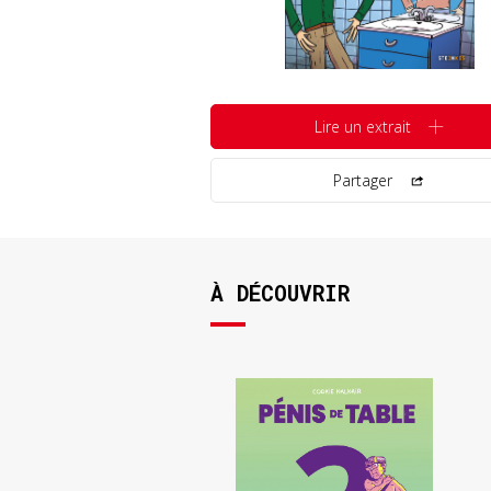
Lire un extrait
Partager
À DÉCOUVRIR