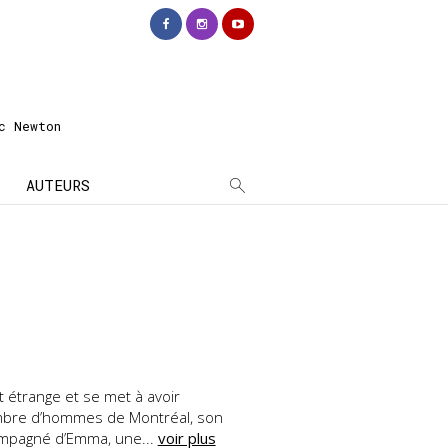
c Newton
AUTEURS
t étrange et se met à avoir
mbre d’hommes de Montréal, son
compagné d’Emma, une...
voir plus