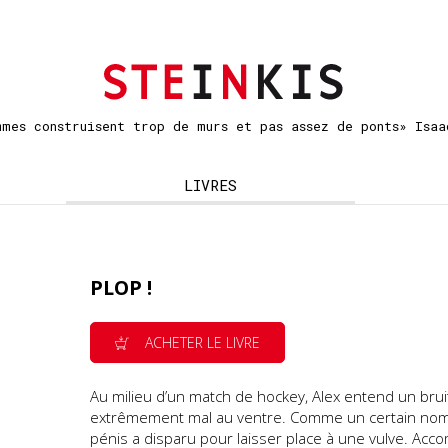
mmes construisent trop de murs et pas assez de ponts» Isaa
LIVRES
PLOP !
ACHETER LE LIVRE
Au milieu d’un match de hockey, Alex entend un brui
extrêmement mal au ventre. Comme un certain no
pénis a disparu pour laisser place à une vulve. Ac