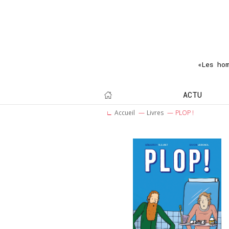
«Les ho
ACTU
Accueil
Livres
PLOP !