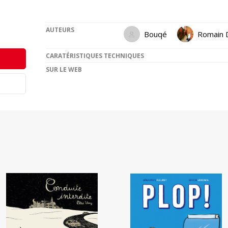
AUTEURS
Bouqé
Romain 
CARATÉRISTIQUES TECHNIQUES
SUR LE WEB