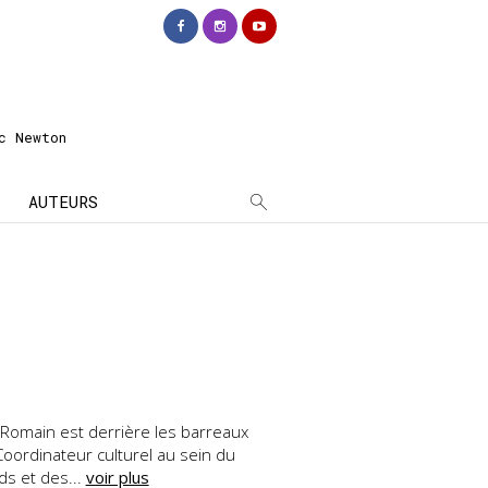
c Newton
AUTEURS
Romain est derrière les barreaux
Coordinateur culturel au sein du
ds et des...
voir plus