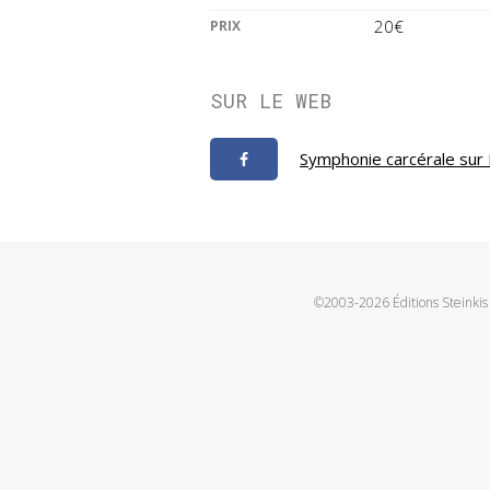
20€
PRIX
SUR LE WEB
Symphonie carcérale sur
©2003-2026 Éditions Steinkis