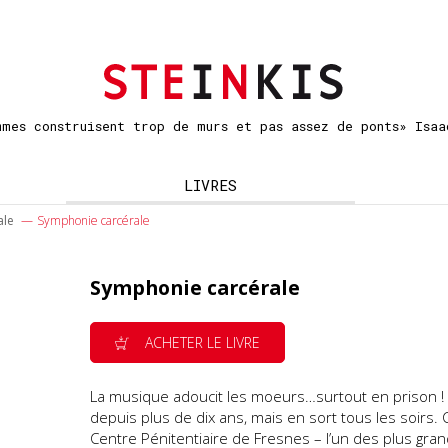
mmes construisent trop de murs et pas assez de ponts» Isaa
LIVRES
ale
Symphonie carcérale
Symphonie carcérale
ACHETER LE LIVRE
La musique adoucit les moeurs…surtout en prison ! 
depuis plus de dix ans, mais en sort tous les soirs. 
Centre Pénitentiaire de Fresnes – l’un des plus gran