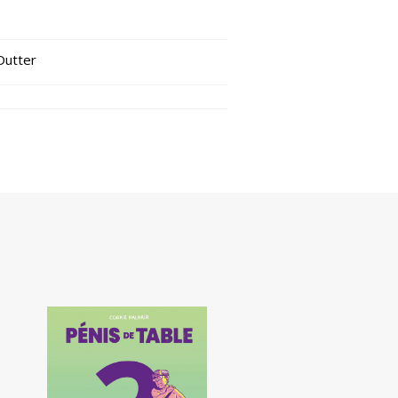
Dutter