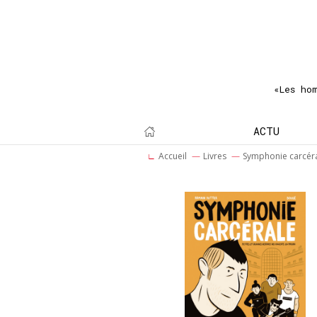
«Les ho
ACTU
Accueil
Livres
Symphonie carcér