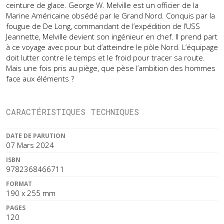
ceinture de glace. George W. Melville est un officier de la
Marine Américaine obsédé par le Grand Nord. Conquis par la
fougue de De Long, commandant de l’expédition de l’USS
Jeannette, Melville devient son ingénieur en chef. Il prend part
à ce voyage avec pour but d’atteindre le pôle Nord. L’équipage
doit lutter contre le temps et le froid pour tracer sa route.
Mais une fois pris au piège, que pèse l’ambition des hommes
face aux éléments ?
CARACTÉRISTIQUES TECHNIQUES
DATE DE PARUTION
07 Mars 2024
ISBN
9782368466711
FORMAT
190 x 255 mm
PAGES
120