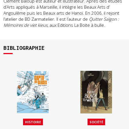
Clément Baloup est auteur et illustrateur. Après des études
d’Arts appliqués à Marseille, il intègre les Beaux Arts d’
Angoulême puis les Beaux arts de Hanoï. En 2006, il rejoint
l’atelier de BD Zarmatelier. Il est l’auteur de
Quitter Saïgon :
Mémoires de viet kieus
, aux Editions La Boite à bulle.
BIBLIOGRAPHIE
HISTOIRE
SOCIÉTÉ