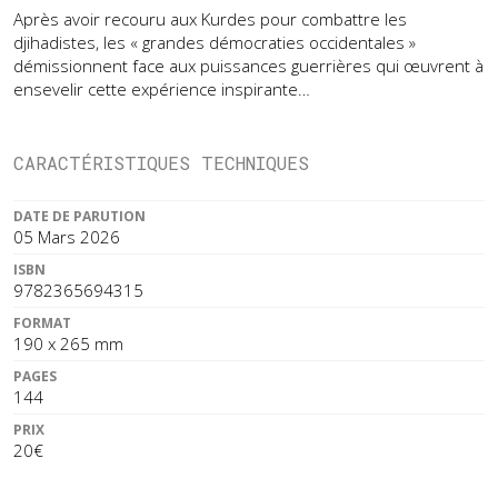
Après avoir recouru aux Kurdes pour combattre les
djihadistes, les « grandes démocraties occidentales »
démissionnent face aux puissances guerrières qui œuvrent à
ensevelir cette expérience inspirante…
CARACTÉRISTIQUES TECHNIQUES
DATE DE PARUTION
05 Mars 2026
ISBN
9782365694315
FORMAT
190 x 265 mm
PAGES
144
PRIX
20€