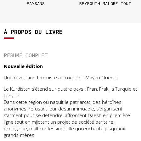
PAYSANS
BEYROUTH MALGRÉ TOUT
À PROPOS DU LIVRE
RÉSUMÉ COMPLET
Nouvelle édition
Une révolution féministe au coeur du Moyen Orient !
Le Kurdistan s’étend sur quatre pays : l’Iran, l’Irak, la Turquie et
la Syrie.
Dans cette région où naquit le patriarcat, des héroïnes
anonymes, refusant leur destin immuable, s’organisent,
s’arment pour se défendre, affrontent Daesh en première
ligne tout en mijotant un projet de société paritaire,
écologique, multiconfessionnelle qui enchante jusqu’aux
grands-mères.