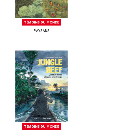
TÉMOINS DU MONDE
PAYSANS
TÉMOINS DU MONDE