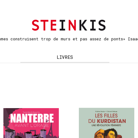
mmes construisent trop de murs et pas assez de ponts» Isaa
LIVRES