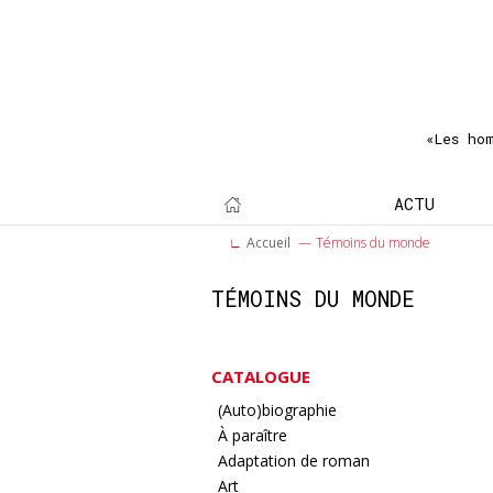
«Les ho
ACTU
Accueil
Témoins du monde
TÉMOINS DU MONDE
CATALOGUE
(Auto)biographie
À paraître
Adaptation de roman
Art