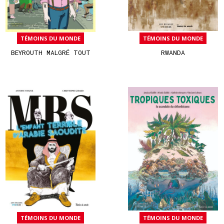
TÉMOINS DU MONDE
TÉMOINS DU MONDE
BEYROUTH MALGRÉ TOUT
RWANDA
TÉMOINS DU MONDE
TÉMOINS DU MONDE