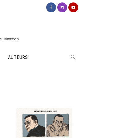
c Newton
AUTEURS