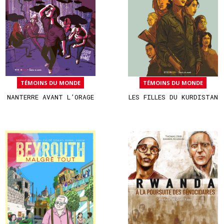
TÉMOINS DU MONDE
TÉMOINS DU MONDE
NANTERRE AVANT L’ORAGE
LES FILLES DU KURDISTAN