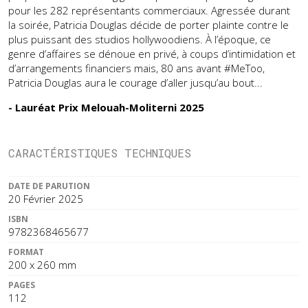
pour les 282 représentants commerciaux. Agressée durant
la soirée, Patricia Douglas décide de porter plainte contre le
plus puissant des studios hollywoodiens. À l’époque, ce
genre d’affaires se dénoue en privé, à coups d’intimidation et
d’arrangements financiers mais, 80 ans avant #MeToo,
Patricia Douglas aura le courage d’aller jusqu’au bout...
- Lauréat Prix Melouah-Moliterni 2025
CARACTÉRISTIQUES TECHNIQUES
DATE DE PARUTION
20 Février 2025
ISBN
9782368465677
FORMAT
200 x 260 mm
PAGES
112