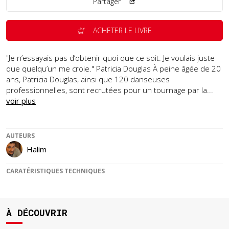
Partager
ACHETER LE LIVRE
"Je n’essayais pas d’obtenir quoi que ce soit. Je voulais juste
que quelqu’un me croie." Patricia Douglas À peine âgée de 20
ans, Patricia Douglas, ainsi que 120 danseuses
professionnelles, sont recrutées pour un tournage par la...
voir plus
AUTEURS
Halim
CARATÉRISTIQUES TECHNIQUES
À DÉCOUVRIR