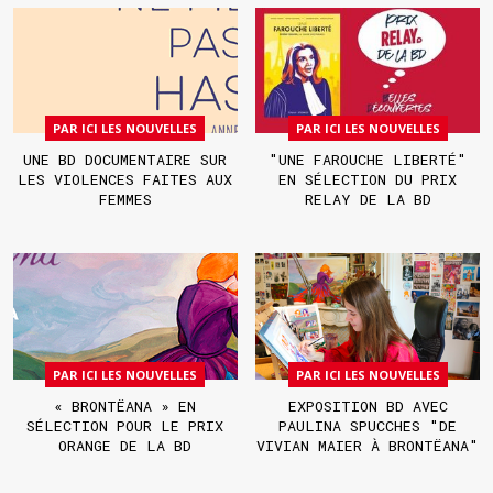
PAR ICI LES NOUVELLES
PAR ICI LES NOUVELLES
UNE BD DOCUMENTAIRE SUR
"UNE FAROUCHE LIBERTÉ"
LES VIOLENCES FAITES AUX
EN SÉLECTION DU PRIX
FEMMES
RELAY DE LA BD
PAR ICI LES NOUVELLES
PAR ICI LES NOUVELLES
« BRONTËANA » EN
EXPOSITION BD AVEC
SÉLECTION POUR LE PRIX
PAULINA SPUCCHES "DE
ORANGE DE LA BD
VIVIAN MAIER À BRONTËANA"