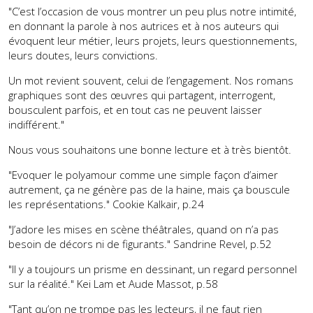
"C’est l’occasion de vous montrer un peu plus notre intimité,
en donnant la parole à nos autrices et à nos auteurs qui
évoquent leur métier, leurs projets, leurs questionnements,
leurs doutes, leurs convictions.
Un mot revient souvent, celui de l’engagement. Nos romans
graphiques sont des œuvres qui partagent, interrogent,
bousculent parfois, et en tout cas ne peuvent laisser
indifférent."
Nous vous souhaitons une bonne lecture et à très bientôt.
"Evoquer le polyamour comme une simple façon d’aimer
autrement, ça ne génère pas de la haine, mais ça bouscule
les représentations." Cookie Kalkair, p.24
"J’adore les mises en scène théâtrales, quand on n’a pas
besoin de décors ni de figurants." Sandrine Revel, p.52
"Il y a toujours un prisme en dessinant, un regard personnel
sur la réalité." Kei Lam et Aude Massot, p.58
"Tant qu’on ne trompe pas les lecteurs, il ne faut rien