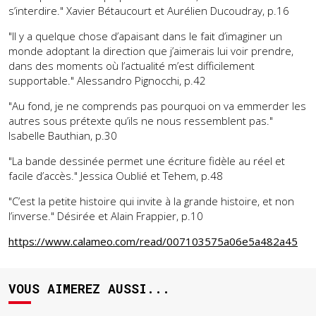
s’interdire." Xavier Bétaucourt et Aurélien Ducoudray, p.16
"Il y a quelque chose d’apaisant dans le fait d’imaginer un
monde adoptant la direction que j’aimerais lui voir prendre,
dans des moments où l’actualité m’est difficilement
supportable." Alessandro Pignocchi, p.42
"Au fond, je ne comprends pas pourquoi on va emmerder les
autres sous prétexte qu’ils ne nous ressemblent pas."
Isabelle Bauthian, p.30
"La bande dessinée permet une écriture fidèle au réel et
facile d’accès." Jessica Oublié et Tehem, p.48
"C’est la petite histoire qui invite à la grande histoire, et non
l’inverse." Désirée et Alain Frappier, p.10
https://www.calameo.com/read/007103575a06e5a482a45
VOUS AIMEREZ AUSSI...