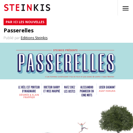
PAR ICI LES NOUVELLES
Passerelles
Publié par
Editions Steinkis