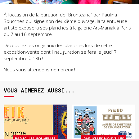
À l’occasion de la parution de "Brontëana" par Paulina
Spucches qui signe son deuxième ouvrage, la talentueuse
artiste exposera ses planches à la galerie Art-Maniak à Paris
du 7 au 16 septembre.
Découvrez les originaux des planches lors de cette
exposition-vente dont l’inauguration se fera le jeudi 7
septembre à 18h !
Nous vous attendons nombreux !
VOUS AIMEREZ AUSSI...
PAR ICI LES NOUVELLES
PAR ICI LES NOUVELLES