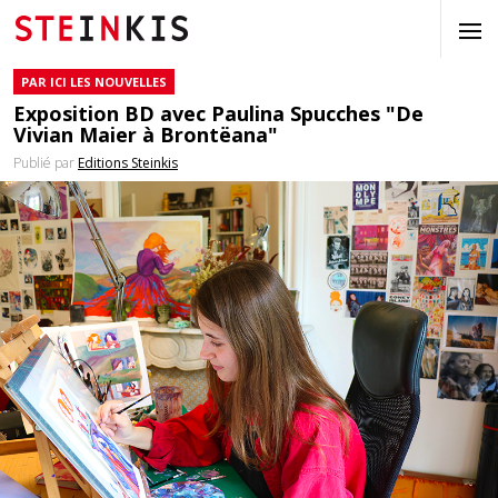
PAR ICI LES NOUVELLES
Exposition BD avec Paulina Spucches "De
Vivian Maier à Brontëana"
Publié par
Editions Steinkis