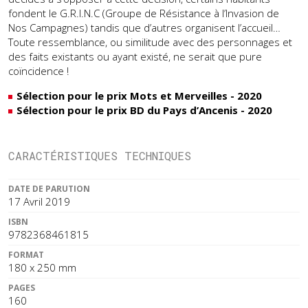
fondent le G.R.I.N.C (Groupe de Résistance à l’Invasion de
Nos Campagnes) tandis que d’autres organisent l’accueil…
Toute ressemblance, ou similitude avec des personnages et
des faits existants ou ayant existé, ne serait que pure
coïncidence !
Sélection pour le prix Mots et Merveilles - 2020
Sélection pour le prix BD du Pays d’Ancenis - 2020
CARACTÉRISTIQUES TECHNIQUES
DATE DE PARUTION
17 Avril 2019
ISBN
9782368461815
FORMAT
180 x 250 mm
PAGES
160