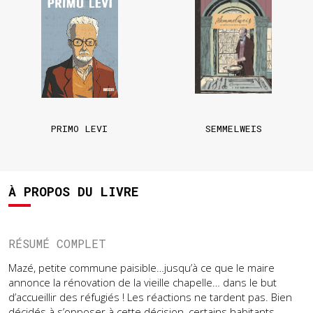
PRIMO LEVI
SEMMELWEIS
À PROPOS DU LIVRE
RÉSUMÉ COMPLET
Mazé, petite commune paisible…jusqu’à ce que le maire
annonce la rénovation de la vieille chapelle… dans le but
d’accueillir des réfugiés ! Les réactions ne tardent pas. Bien
décidés à s’opposer à cette décision, certains habitants