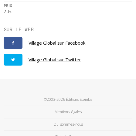
PRIX
20€
SUR LE WEB
Village Global sur Facebook
Village Global sur Twitter
©2003-2026 Éditions Steinkis
Mentions légales
Qui sommes-nous