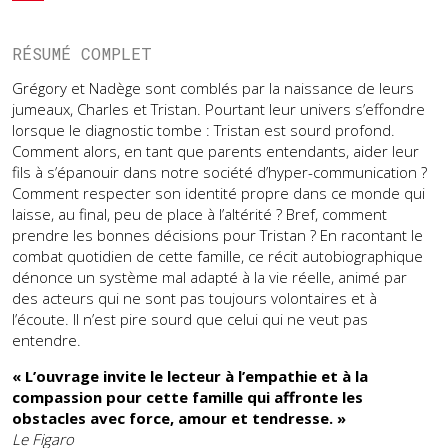
RÉSUMÉ COMPLET
Grégory et Nadège sont comblés par la naissance de leurs
jumeaux, Charles et Tristan. Pourtant leur univers s’effondre
lorsque le diagnostic tombe : Tristan est sourd profond.
Comment alors, en tant que parents entendants, aider leur
fils à s’épanouir dans notre société d’hyper-communication ?
Comment respecter son identité propre dans ce monde qui
laisse, au final, peu de place à l’altérité ? Bref, comment
prendre les bonnes décisions pour Tristan ? En racontant le
combat quotidien de cette famille, ce récit autobiographique
dénonce un système mal adapté à la vie réelle, animé par
des acteurs qui ne sont pas toujours volontaires et à
l’écoute. Il n’est pire sourd que celui qui ne veut pas
entendre.
« L’ouvrage invite le lecteur à l’empathie et à la
compassion pour cette famille qui affronte les
obstacles avec force, amour et tendresse. »
Le Figaro