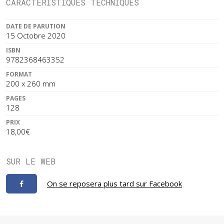
CARACTÉRISTIQUES TECHNIQUES
DATE DE PARUTION
15 Octobre 2020
ISBN
9782368463352
FORMAT
200 x 260 mm
PAGES
128
PRIX
18,00€
SUR LE WEB
On se reposera plus tard sur Facebook