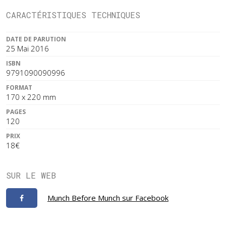
CARACTÉRISTIQUES TECHNIQUES
DATE DE PARUTION
25 Mai 2016
ISBN
9791090090996
FORMAT
170 x 220 mm
PAGES
120
PRIX
18€
SUR LE WEB
Munch Before Munch sur Facebook