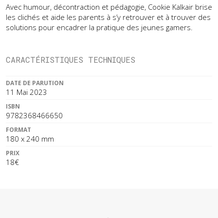
Avec humour, décontraction et pédagogie, Cookie Kalkair brise
les clichés et aide les parents à s’y retrouver et à trouver des
solutions pour encadrer la pratique des jeunes gamers.
CARACTÉRISTIQUES TECHNIQUES
DATE DE PARUTION
11 Mai 2023
ISBN
9782368466650
FORMAT
180 x 240 mm
PRIX
18€