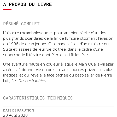
À PROPOS DU LIVRE
RÉSUMÉ COMPLET
L’histoire rocambolesque et pourtant bien réelle d’un des
plus grands scandales de la fin de l’Empire ottoman : l’évasion
en 1906 de deux jeunes Ottomanes, filles d’un ministre du
Sulta et lassées de leur vie cloîtrée, dans le cadre d’une
supercherie littéraire dont Pierre Loti fit les frais.
Une aventure haute en couleur à laquelle Alain Quella-Villéger
a réussi à donner vie en puisant aux sources privées les plus
inédites, et qui révèle la face cachée du best-seller de Pierre
Loti,
Les Désenchantées
.
CARACTÉRISTIQUES TECHNIQUES
DATE DE PARUTION
20 Août 2020