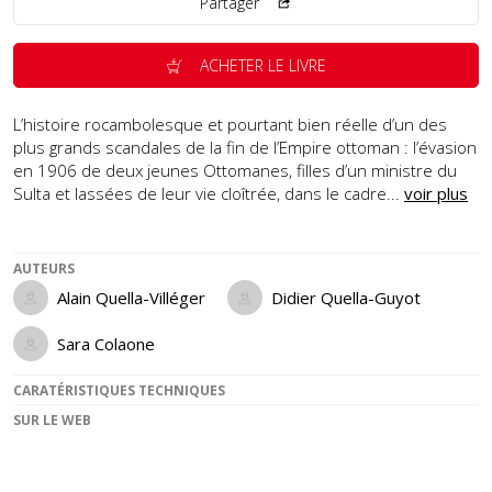
Partager
ACHETER LE LIVRE
L’histoire rocambolesque et pourtant bien réelle d’un des
plus grands scandales de la fin de l’Empire ottoman : l’évasion
en 1906 de deux jeunes Ottomanes, filles d’un ministre du
Sulta et lassées de leur vie cloîtrée, dans le cadre...
voir plus
AUTEURS
Alain Quella-Villéger
Didier Quella-Guyot
Sara Colaone
CARATÉRISTIQUES TECHNIQUES
SUR LE WEB