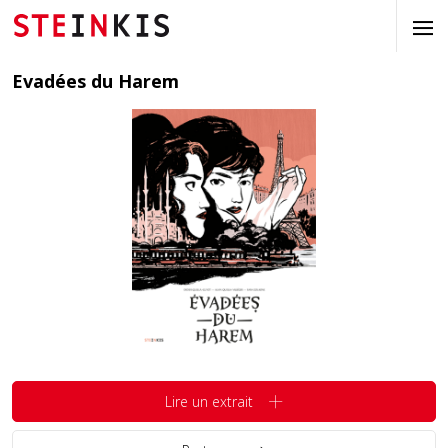
Evadées du Harem
Lire un extrait