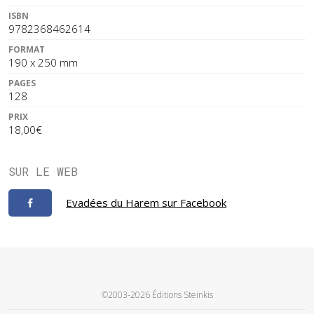
ISBN
9782368462614
FORMAT
190 x 250 mm
PAGES
128
PRIX
18,00€
SUR LE WEB
Evadées du Harem sur Facebook
©2003-2026 Éditions Steinkis