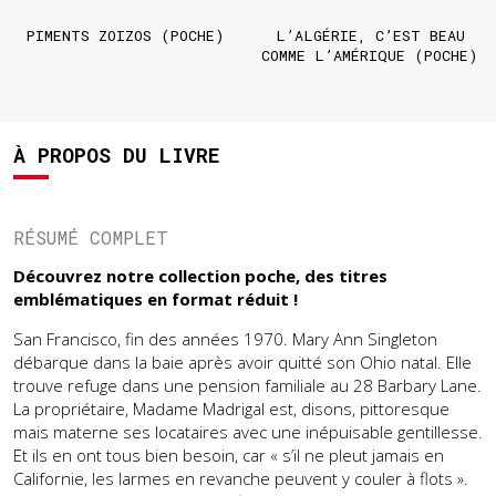
PIMENTS ZOIZOS (POCHE)
L’ALGÉRIE, C’EST BEAU
COMME L’AMÉRIQUE (POCHE)
À PROPOS DU LIVRE
RÉSUMÉ COMPLET
Découvrez notre collection poche, des titres
emblématiques en format réduit !
San Francisco, fin des années 1970. Mary Ann Singleton
débarque dans la baie après avoir quitté son Ohio natal. Elle
trouve refuge dans une pension familiale au 28 Barbary Lane.
La propriétaire, Madame Madrigal est, disons, pittoresque
mais materne ses locataires avec une inépuisable gentillesse.
Et ils en ont tous bien besoin, car « s’il ne pleut jamais en
Californie, les larmes en revanche peuvent y couler à flots ».