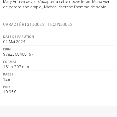
Mary Ann va devoir s’adapter à cette nouvelle vie, Mona vient
de perdre son emploi, Michael cherche l’homme de sa vie...
CARACTÉRISTIQUES TECHNIQUES
DATE DE PARUTION
02 Mai 2024
ISBN
9782368468197
FORMAT
151 x 207 mm
PAGES
128
PRIX
10.95€