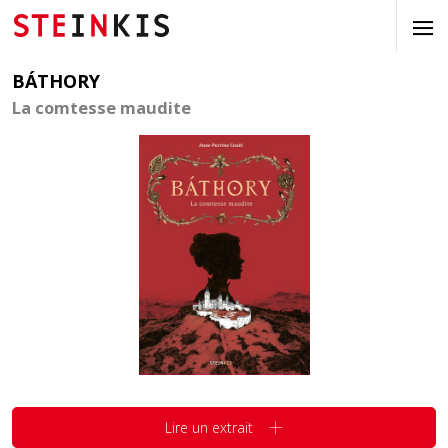
BÁTHORY
La comtesse maudite
Lire un extrait