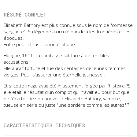
RÉSUMÉ COMPLET
Élisabeth Báthory est plus connue sous le nom de "comtesse
sanglante". Sa légende a circulé par-delà les frontières et les
époques.
Entre peur et fascination érotique.
Hongrie, 1611. La comtesse fait face à de terribles
accusations.
Elle aurait torturé et tué des centaines de jeunes femmes
vierges. Pour s’assurer une éternelle jeunesse !
Et si cette image avait été injustement forgée par l’histoire ?Si
elle était le résultat d’un complot qui n’avait eu pour but que
de l’écarter de son pouvoir ? Élisabeth Báthory, vampire,
tueuse en série ou juste "une sorcière comme les autres" ?
CARACTÉRISTIQUES TECHNIQUES