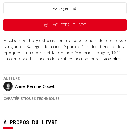
Partager
ACHETER LE LIVRE
Élisabeth Báthory est plus connue sous le nom de "comtesse
sanglante". Sa légende a circulé par-delà les frontières et les
époques. Entre peur et fascination érotique. Hongrie, 1611.
La comtesse fait face à de terribles accusations....
voir plus
AUTEURS
Anne-Perrine Couët
CARATÉRISTIQUES TECHNIQUES
À PROPOS DU LIVRE