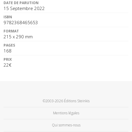
DATE DE PARUTION
15 Septembre 2022
ISBN
9782368465653
FORMAT
215 x 290 mm
PAGES
168
PRIX
22€
©2003-2026 Éditions Steinkis
Mentions légales
Qui sommes-nous