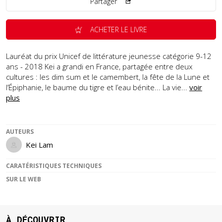
Partager
ACHETER LE LIVRE
Lauréat du prix Unicef de littérature jeunesse catégorie 9-12
ans - 2018 Kei a grandi en France, partagée entre deux
cultures : les dim sum et le camembert, la fête de la Lune et
l’Épiphanie, le baume du tigre et l’eau bénite... La vie...
voir
plus
AUTEURS
Kei Lam
CARATÉRISTIQUES TECHNIQUES
SUR LE WEB
À DÉCOUVRIR