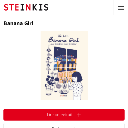
Banana Girl
Lire un extrait