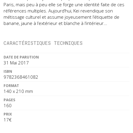
Paris, mais peu à peu elle se forge une identité faite de ces
références multiples. Aujourd’hui, Kei revendique son
métissage culturel et assume joyeusement l’étiquette de
banane, jaune à l’extérieur et blanche à l’intérieur...
CARACTÉRISTIQUES TECHNIQUES
DATE DE PARUTION
31 Mai 2017
ISBN
9782368461082
FORMAT
140 x 210 mm
PAGES
160
PRIX
17€