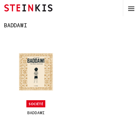
BADDAWI
SOCIÉTÉ
BADDAWI