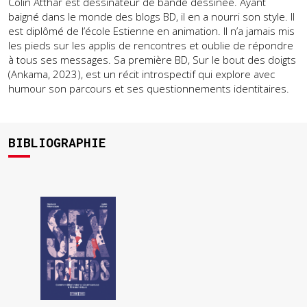
Colin Atthar est dessinateur de bande dessinée. Ayant
baigné dans le monde des blogs BD, il en a nourri son style. Il
est diplômé de l’école Estienne en animation. Il n’a jamais mis
les pieds sur les applis de rencontres et oublie de répondre
à tous ses messages. Sa première BD, Sur le bout des doigts
(Ankama, 2023), est un récit introspectif qui explore avec
humour son parcours et ses questionnements identitaires.
BIBLIOGRAPHIE