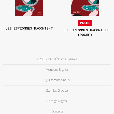
POCHE
LES ESPIONNES RACONTENT
LES ESPIONNES RACONTENT
(POCHE)
©2003-2026 Éditions Steinkis
Mentions légales
Qui sommes-nous
Steinkis Groupe
Foreign Rights
Contacts