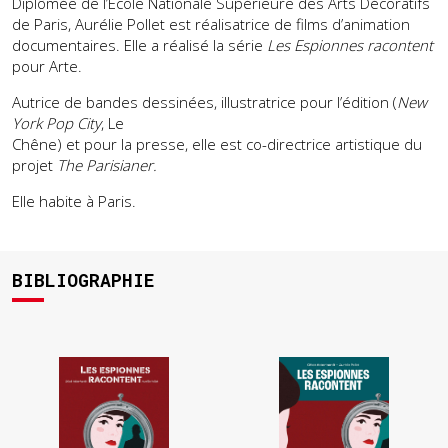
Diplômée de l’Ecole Nationale Supérieure des Arts Décoratifs
de Paris, Aurélie Pollet est réalisatrice de films d’animation
documentaires. Elle a réalisé la série
Les Espionnes racontent
pour Arte.
Autrice de bandes dessinées, illustratrice pour l’édition (
New
York Pop City
, Le
Chêne) et pour la presse, elle est co-directrice artistique du
projet
The Parisianer.
Elle habite à Paris.
BIBLIOGRAPHIE