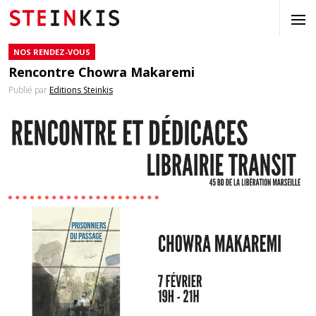
NOS RENDEZ-VOUS
Rencontre Chowra Makaremi
Publié par
Editions Steinkis