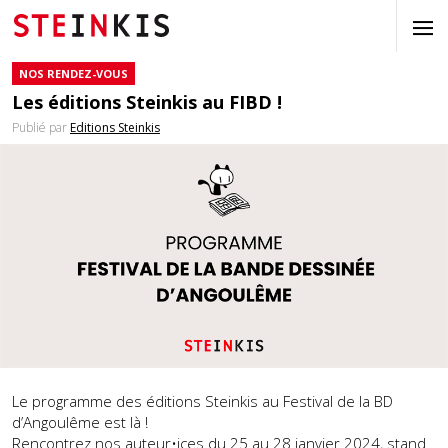
NOS RENDEZ-VOUS
Les éditions Steinkis au FIBD !
Publié par
Editions Steinkis
Le programme des éditions Steinkis au Festival de la BD
d’Angoulême est là !
Rencontrez nos auteur•ices du 25 au 28 janvier 2024, stand