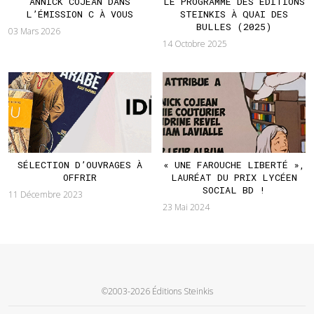
ANNICK COJEAN DANS
LE PROGRAMME DES ÉDITIONS
L’ÉMISSION C À VOUS
STEINKIS À QUAI DES
BULLES (2025)
03 Mars 2026
14 Octobre 2025
SÉLECTION D’OUVRAGES À
« UNE FAROUCHE LIBERTÉ »,
OFFRIR
LAURÉAT DU PRIX LYCÉEN
SOCIAL BD !
11 Décembre 2023
23 Mai 2024
©2003-2026 Éditions Steinkis