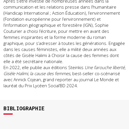
Après s’être investie de nombreuses années dans la
communication et les relations presse dans l’humanitaire
(Handicap International ; Action Éducation), l’environnement
(Fondation européenne pour l’environnement) et
l’information géographique et forestière (IGN), Sophie
Couturier a choisi l’écriture, pour mettre en avant des
femmes inspirantes et la forme moderne du roman
graphique, pour s’adresser à toutes les générations. Engagée
dans les causes féministes, elle a milité deux années aux
côtés de Gisèle Halimi à Choisir la cause des femmes dont
elle a été secrétaire nationale.
En 2022, elle publie aux éditions Steinkis
Une farouche liberté
,
Gisèle Halimi, la cause des femmes
, best-seller co-scénarisé
avec Annick Cojean, grand reporter au journal Le Monde et
lauréat du Prix Lycéen Social’BD 2024.
BIBLIOGRAPHIE