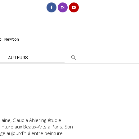
c Newton
AUTEURS
laine, Claudia Ahlering étudie
peinture aux Beaux-Arts à Paris. Son
age aujourd’hui entre peinture