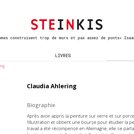
mmes construisent trop de murs et pas assez de ponts» Isaa
LIVRES
ing
Claudia Ahlering
Biographie
Après avoir appris la peinture sur verre et sur porce
l’illustration et obtient une bourse pour étudier la 
travail a été récompensé en Allemagne, elle se part