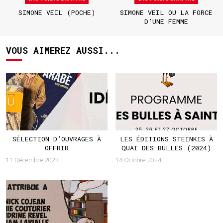
SIMONE VEIL (POCHE)
SIMONE VEIL OU LA FORCE
D’UNE FEMME
VOUS AIMEREZ AUSSI...
SÉLECTION D’OUVRAGES À
LES ÉDITIONS STEINKIS À
OFFRIR
QUAI DES BULLES (2024)
11 Décembre 2023
14 Octobre 2024