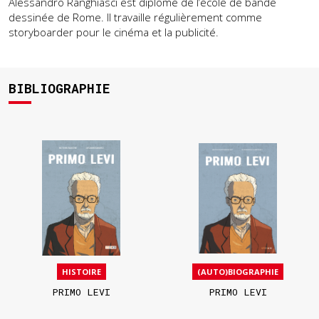
Alessandro Ranghiasci est diplômé de l’école de bande
dessinée de Rome. Il travaille régulièrement comme
storyboarder pour le cinéma et la publicité.
BIBLIOGRAPHIE
HISTOIRE
(AUTO)BIOGRAPHIE
PRIMO LEVI
PRIMO LEVI